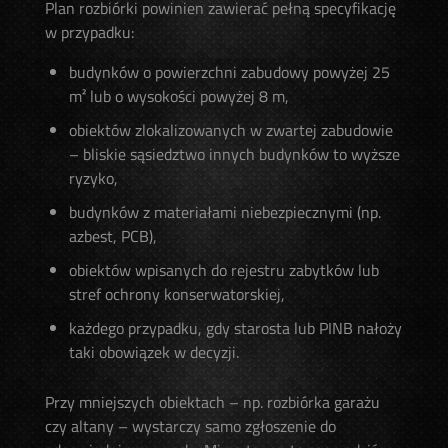
Plan rozbiórki powinien zawierać pełną specyfikację
w przypadku:
budynków o powierzchni zabudowy powyżej 25
m² lub o wysokości powyżej 8 m,
obiektów zlokalizowanych w zwartej zabudowie
– bliskie sąsiedztwo innych budynków to wyższe
ryzyko,
budynków z materiałami niebezpiecznymi (np.
azbest, PCB),
obiektów wpisanych do rejestru zabytków lub
stref ochrony konserwatorskiej,
każdego przypadku, gdy starosta lub PINB nałoży
taki obowiązek w decyzji.
Przy mniejszych obiektach – np. rozbiórka garażu
czy altany – wystarczy samo zgłoszenie do