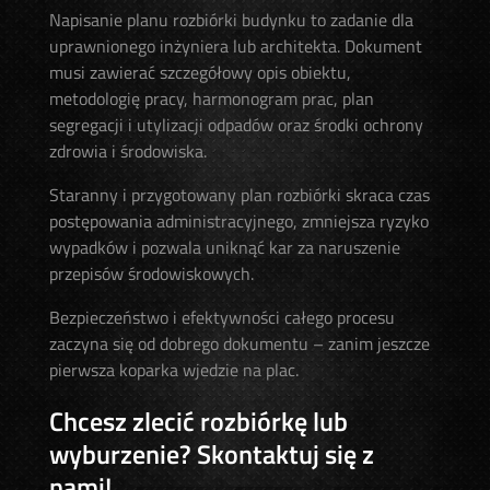
Napisanie planu rozbiórki budynku to zadanie dla
uprawnionego inżyniera lub architekta. Dokument
musi zawierać szczegółowy opis obiektu,
metodologię pracy, harmonogram prac, plan
segregacji i utylizacji odpadów oraz środki ochrony
zdrowia i środowiska.
Staranny i przygotowany plan rozbiórki skraca czas
postępowania administracyjnego, zmniejsza ryzyko
wypadków i pozwala uniknąć kar za naruszenie
przepisów środowiskowych.
Bezpieczeństwo i efektywności całego procesu
zaczyna się od dobrego dokumentu – zanim jeszcze
pierwsza koparka wjedzie na plac.
Chcesz zlecić rozbiórkę lub
wyburzenie? Skontaktuj się z
nami!