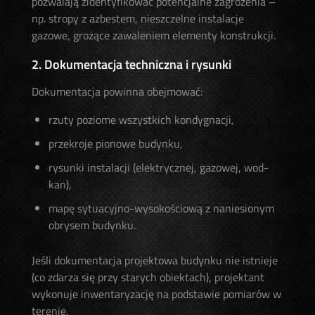
pozwalają zidentyfikować potencjalne zagrożenia –
np. stropy z azbestem, nieszczelne instalacje
gazowe, grożące zawaleniem elementy konstrukcji.
2. Dokumentacja techniczna i rysunki
Dokumentacja powinna obejmować:
rzuty poziome wszystkich kondygnacji,
przekroje pionowe budynku,
rysunki instalacji (elektrycznej, gazowej, wod-
kan),
mapę sytuacyjno-wysokościową z naniesionym
obrysem budynku.
Jeśli dokumentacja projektowa budynku nie istnieje
(co zdarza się przy starych obiektach), projektant
wykonuje inwentaryzację na podstawie pomiarów w
terenie.