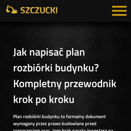
Jak napisać plan
rozbiórki budynku?
Kompletny przewodnik
krok po kroku
Plan rozbiórki budynku to formalny dokument
wymagany przez prawo budowlane przed
rozpoczęciem prac. Jego brak naraża inwestora na