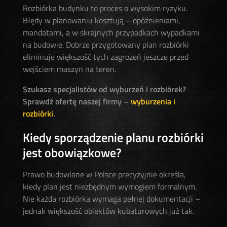
Rozbiórka budynku to proces o wysokim ryzyku.
Błędy w planowaniu kosztują – opóźnieniami,
mandatami, a w skrajnych przypadkach wypadkami
na budowie. Dobrze przygotowany plan rozbiórki
eliminuje większość tych zagrożeń jeszcze przed
wejściem maszyn na teren.
Szukasz specjalistów od wyburzeń i rozbiórek?
Sprawdź ofertę naszej firmy –
wyburzenia i
rozbiórki
.
Kiedy sporządzenie planu rozbiórki
jest obowiązkowe?
Prawo budowlane w Polsce precyzyjnie określa,
kiedy plan jest niezbędnym wymogiem formalnym.
Nie każda rozbiórka wymaga pełnej dokumentacji –
jednak większość obiektów kubaturowych już tak.