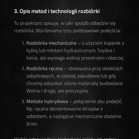
3. Opis metod i technologii rozbiórki
Tu projektant opisuje, w jaki sposób odbędzie się
rozbiórka. Wyróżniamy trzy podstawowe podejścia:
Rozbiórka mechaniczna
– z użyciem koparek z
łyżką lub młotem hydraulicznym. Szybka i
tania, ale wymaga wolnej przestrzeni roboczej.
Rozbiórka ręczna
– stosowana przy obiektach
zabytkowych, w ciasnej zabudowie lub gdy
chcemy odzyskać cenne materiały budowlane.
Wolna i droga, ale precyzyjna.
Metoda hybrydowa
– połączenie obu podejść.
Np. ręczne demontowanie stropów z
azbestem, a następnie mechaniczne obalenie
ścian.