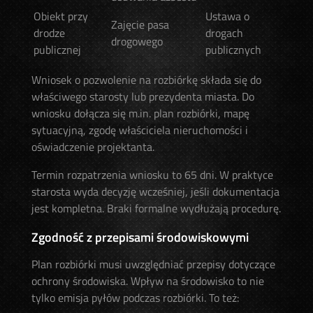
Obiekt przy
Ustawa o
Zajęcie pasa
drodze
drogach
drogowego
publicznej
publicznych
Wniosek o pozwolenie na rozbiórkę składa się do
właściwego starosty lub prezydenta miasta. Do
wniosku dołącza się m.in. plan rozbiórki, mapę
sytuacyjną, zgodę właściciela nieruchomości i
oświadczenie projektanta.
Termin rozpatrzenia wniosku to 65 dni. W praktyce
starosta wyda decyzję wcześniej, jeśli dokumentacja
jest kompletna. Braki formalne wydłużają procedurę.
Zgodność z przepisami środowiskowymi
Plan rozbiórki musi uwzględniać przepisy dotyczące
ochrony środowiska. Wpływ na środowisko to nie
tylko emisja pyłów podczas rozbiórki. To też: