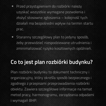
Przed przystąpieniem do rozbiórki należy
uzyskać wszystkie wymagane pozwolenia i
złożyć stosowne zgłoszenia – kolejność tych
działań ma bezpośredni wpływ na termin startu
prac.
Staranny szczegółowy plan to jedyny sposób,
żeby przewidzieć niespodziewane utrudnienia i
zminimalizować ryzyko kosztownych opóźnień.
Co to jest plan rozbiórki budynku?
Plan rozbiórki budynku to dokument techniczny i
organizacyjny, który określa sposób bezpiecznego i
zgodnego z przepisami przeprowadzenia rozbiórki
obiektu. Zawiera szczegółowe informacje na temat
metod pracy, harmonogramu, zarządzania odpadami
i wymagań BHP.