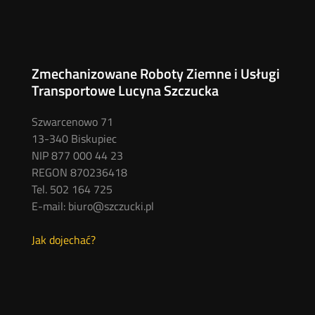
Zmechanizowane Roboty Ziemne i Usługi
Transportowe Lucyna Szczucka
Szwarcenowo 71
13-340 Biskupiec
NIP 877 000 44 23
REGON 870236418
Tel. 502 164 725
E-mail: biuro@szczucki.pl
Jak dojechać?