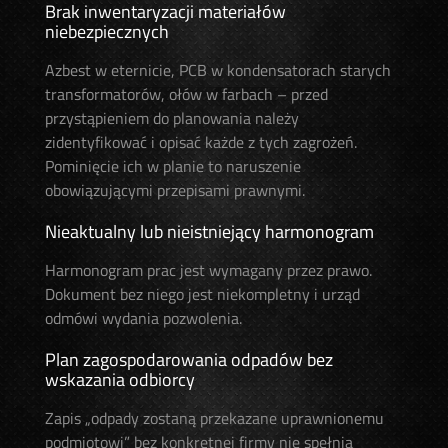
Brak inwentaryzacji materiałów
niebezpiecznych
Azbest w eternicie, PCB w kondensatorach starych
transformatorów, ołów w farbach – przed
przystąpieniem do planowania należy
zidentyfikować i opisać każde z tych zagrożeń.
Pominięcie ich w planie to naruszenie
obowiązującymi przepisami prawnymi.
Nieaktualny lub nieistniejący harmonogram
Harmonogram prac jest wymagany przez prawo.
Dokument bez niego jest niekompletny i urząd
odmówi wydania pozwolenia.
Plan zagospodarowania odpadów bez
wskazania odbiorcy
Zapis „odpady zostaną przekazane uprawnionemu
podmiotowi” bez konkretnej firmy nie spełnia