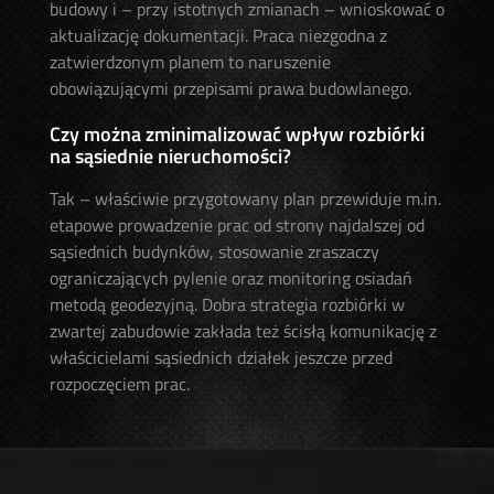
budowy i – przy istotnych zmianach – wnioskować o
aktualizację dokumentacji. Praca niezgodna z
zatwierdzonym planem to naruszenie
obowiązującymi przepisami prawa budowlanego.
Czy można zminimalizować wpływ rozbiórki
na sąsiednie nieruchomości?
Tak – właściwie przygotowany plan przewiduje m.in.
etapowe prowadzenie prac od strony najdalszej od
sąsiednich budynków, stosowanie zraszaczy
ograniczających pylenie oraz monitoring osiadań
metodą geodezyjną. Dobra strategia rozbiórki w
zwartej zabudowie zakłada też ścisłą komunikację z
właścicielami sąsiednich działek jeszcze przed
rozpoczęciem prac.