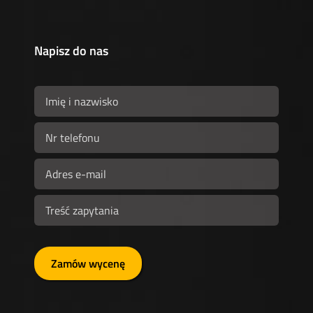
Napisz do nas
Zamów wycenę