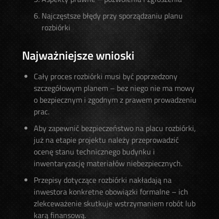
Najczęstsze błędy przy sporządzaniu planu
rozbiórki
Najważniejsze wnioski
Cały proces rozbiórki musi być poprzedzony
szczegółowym planem – bez niego nie ma mowy
o bezpiecznym i zgodnym z prawem prowadzeniu
prac.
Aby zapewnić bezpieczeństwo na placu rozbiórki,
już na etapie projektu należy przeprowadzić
ocenę stanu technicznego budynku i
inwentaryzację materiałów niebezpiecznych.
Przepisy dotyczące rozbiórki nakładają na
inwestora konkretne obowiązki formalne – ich
zlekceważenie skutkuje wstrzymaniem robót lub
karą finansową.