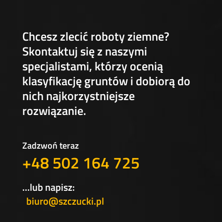
Chcesz zlecić roboty ziemne?
Skontaktuj się z naszymi
specjalistami, którzy ocenią
klasyfikację gruntów i dobiorą do
nich najkorzystniejsze
rozwiązanie.
Zadzwoń teraz
+48 502 164 725
…lub napisz:
biuro@szczucki.pl