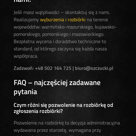
Jeśli masz wątpliwości – skontaktuj się z nami.
Realizujemy
wyburzenia i rozbiórki
na terenie
województw: warmińsko-mazurskiego, kujawsko-
pomorskiego, pomorskiego i mazowieckiego.
Bezpłatna wycena i doradztwo techniczne to
standard, od którego zaczyna się każda nasza
współpraca.
Zadzwoń: +48 502 164 725 | biuro@szczucki.pl
FAQ – najczęściej zadawane
pytania
Czym różni się pozwolenie na rozbiórkę od
zgłoszenia rozbiórki?
Pozwolenie na rozbiórkę to decyzja administracyjna
wydawana przez starostę, wymagana przy