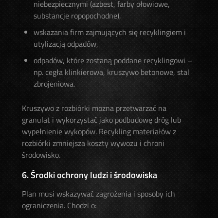
niebezpiecznymi (azbest, farby ołowiowe,
substancje ropopochodne),
wskazania firm zajmujących się recyklingiem i
utylizacją odpadów,
odpadów, które zostaną poddane recyklingowi –
np. cegła klinkierowa, kruszywo betonowe, stal
zbrojeniowa.
Kruszywo z rozbiórki można przetwarzać na
granulat i wykorzystać jako podbudowę dróg lub
wypełnienie wykopów. Recykling materiałów z
rozbiórki zmniejsza koszty wywozu i chroni
środowisko.
6. Środki ochrony ludzi i środowiska
Plan musi wskazywać zagrożenia i sposoby ich
ograniczenia. Chodzi o: