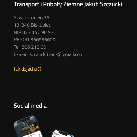
Transport i Roboty Ziemne Jakub Szczucki
Szwarcenowo 76
13-340 Biskupiec
NIP 877 147 90 97
REGON 366996600
Tel. 506 212 991
E-mail: szczuckitrans@gmail.com
Jak dojechać?
Social media