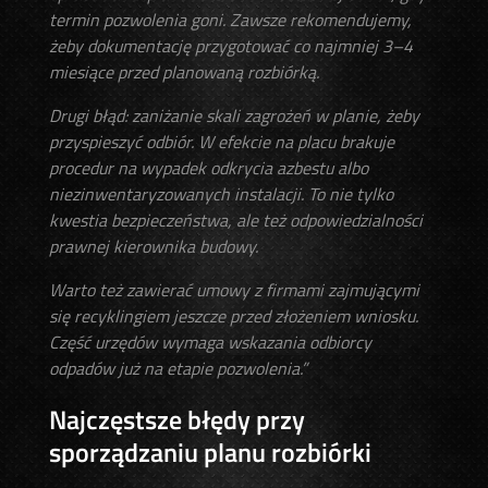
termin pozwolenia goni. Zawsze rekomendujemy,
żeby dokumentację przygotować co najmniej 3–4
miesiące przed planowaną rozbiórką.
Drugi błąd: zaniżanie skali zagrożeń w planie, żeby
przyspieszyć odbiór. W efekcie na placu brakuje
procedur na wypadek odkrycia azbestu albo
niezinwentaryzowanych instalacji. To nie tylko
kwestia bezpieczeństwa, ale też odpowiedzialności
prawnej kierownika budowy.
Warto też zawierać umowy z firmami zajmującymi
się recyklingiem jeszcze przed złożeniem wniosku.
Część urzędów wymaga wskazania odbiorcy
odpadów już na etapie pozwolenia.”
Najczęstsze błędy przy
sporządzaniu planu rozbiórki