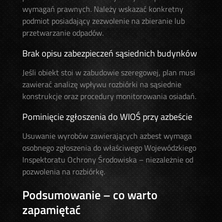
wymagań prawnych. Należy wskazać konkretny
podmiot posiadający zezwolenie na zbieranie lub
przetwarzanie odpadów.
Brak opisu zabezpieczeń sąsiednich budynków
Jeśli obiekt stoi w zabudowie szeregowej, plan musi
zawierać analizę wpływu rozbiórki na sąsiednie
konstrukcje oraz procedury monitorowania osiadań.
Pominięcie zgłoszenia do WIOŚ przy azbeście
Usuwanie wyrobów zawierających azbest wymaga
osobnego zgłoszenia do właściwego Wojewódzkiego
Inspektoratu Ochrony Środowiska – niezależnie od
pozwolenia na rozbiórkę.
Podsumowanie – co warto
zapamiętać