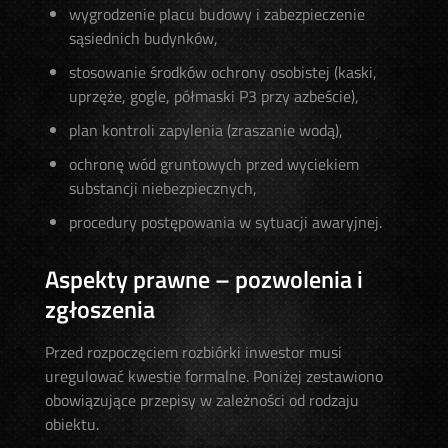
wygrodzenie placu budowy i zabezpieczenie
sąsiednich budynków,
stosowanie środków ochrony osobistej (kaski,
uprzęże, gogle, półmaski P3 przy azbeście),
plan kontroli zapylenia (zraszanie wodą),
ochronę wód gruntowych przed wyciekiem
substancji niebezpiecznych,
procedury postępowania w sytuacji awaryjnej.
Aspekty prawne – pozwolenia i
zgłoszenia
Przed rozpoczęciem rozbiórki inwestor musi
uregulować kwestie formalne. Poniżej zestawiono
obowiązujące przepisy w zależności od rodzaju
obiektu.