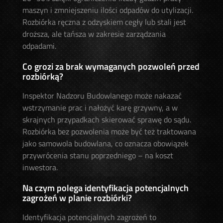
maszyn i zmniejszeniu ilości odpadów do utylizacji.
Rozbiórka ręczna z odzyskiem cegły lub stali jest
droższa, ale tańsza w zakresie zarządzania
odpadami.
Co grozi za brak wymaganych pozwoleń przed
rozbiórką?
Inspektor Nadzoru Budowlanego może nakazać
wstrzymanie prac i nałożyć karę grzywny, a w
skrajnych przypadkach skierować sprawę do sądu.
Rozbiórka bez pozwolenia może być też traktowana
jako samowola budowlana, co oznacza obowiązek
przywrócenia stanu poprzedniego – na koszt
inwestora.
Na czym polega identyfikacja potencjalnych
zagrożeń w planie rozbiórki?
Identyfikacja potencjalnych zagrożeń to