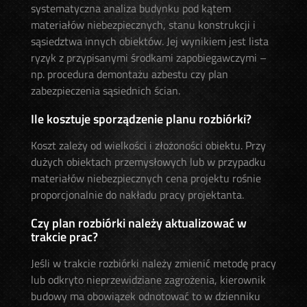
systematyczna analiza budynku pod kątem
materiałów niebezpiecznych, stanu konstrukcji i
sąsiedztwa innych obiektów. Jej wynikiem jest lista
ryzyk z przypisanymi środkami zapobiegawczymi –
np. procedura demontażu azbestu czy plan
zabezpieczenia sąsiednich ścian.
Ile kosztuje sporządzenie planu rozbiórki?
Koszt zależy od wielkości i złożoności obiektu. Przy
dużych obiektach przemysłowych lub w przypadku
materiałów niebezpiecznych cena projektu rośnie
proporcjonalnie do nakładu pracy projektanta.
Czy plan rozbiórki należy aktualizować w
trakcie prac?
Jeśli w trakcie rozbiórki należy zmienić metodę pracy
lub odkryto nieprzewidziane zagrożenia, kierownik
budowy ma obowiązek odnotować to w dzienniku