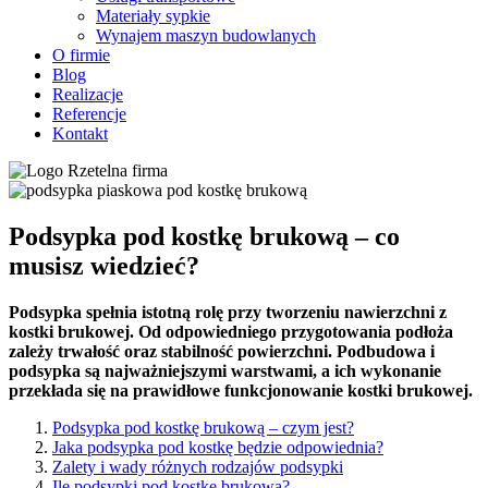
Materiały sypkie
Wynajem maszyn budowlanych
O firmie
Blog
Realizacje
Referencje
Kontakt
Podsypka pod kostkę brukową – co
musisz wiedzieć?
Podsypka spełnia istotną rolę przy tworzeniu nawierzchni z
kostki brukowej. Od odpowiedniego przygotowania podłoża
zależy trwałość oraz stabilność powierzchni. Podbudowa i
podsypka są najważniejszymi warstwami, a ich wykonanie
przekłada się na prawidłowe funkcjonowanie kostki brukowej.
Podsypka pod kostkę brukową – czym jest?
Jaka podsypka pod kostkę będzie odpowiednia?
Zalety i wady różnych rodzajów podsypki
Ile podsypki pod kostkę brukową?