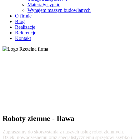
Materiały sypkie
Wynajem maszyn budowlanych
O firmie
Blog
Realizacje
Referencje
Kontakt
Roboty ziemne - Iława
Zapraszamy do skorzystania z naszych usług robót ziemnych.
Dzięki nowoczesnemu oraz specjalistycznemu sprzętowi szybko i