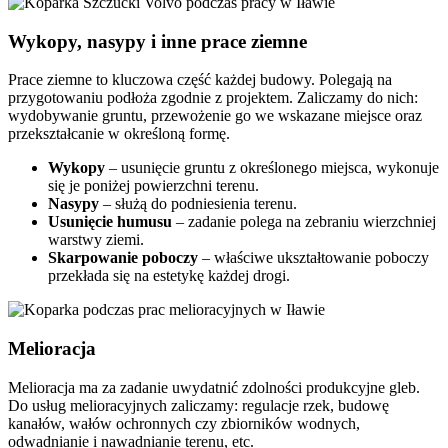
Wykopy, nasypy i inne prace ziemne
Prace ziemne to kluczowa część każdej budowy. Polegają na
przygotowaniu podłoża zgodnie z projektem. Zaliczamy do nich:
wydobywanie gruntu, przewożenie go we wskazane miejsce oraz
przekształcanie w określoną formę.
Wykopy
– usunięcie gruntu z określonego miejsca, wykonuje
się je poniżej powierzchni terenu.
Nasypy
– służą do podniesienia terenu.
Usunięcie humusu
– zadanie polega na zebraniu wierzchniej
warstwy ziemi.
Skarpowanie poboczy
– właściwe ukształtowanie poboczy
przekłada się na estetykę każdej drogi.
Melioracja
Melioracja ma za zadanie uwydatnić zdolności produkcyjne gleb.
Do usług melioracyjnych zaliczamy: regulacje rzek, budowę
kanałów, wałów ochronnych czy zbiorników wodnych,
odwadnianie i nawadnianie terenu, etc.