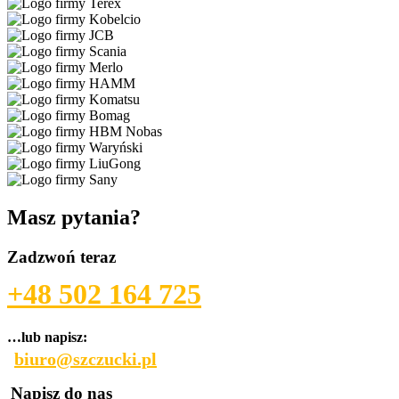
Masz pytania?
Zadzwoń teraz
+48 502 164 725
…lub napisz:
biuro@szczucki.pl
Napisz do nas