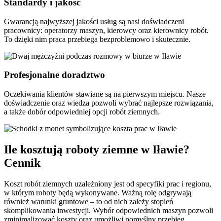
Standardy i jakość
Gwarancją najwyższej jakości usług są nasi doświadczeni
pracownicy: operatorzy maszyn, kierowcy oraz kierownicy robót.
To dzięki nim praca przebiega bezproblemowo i skutecznie.
Profesjonalne doradztwo
Oczekiwania klientów stawiane są na pierwszym miejscu. Nasze
doświadczenie oraz wiedza pozwoli wybrać najlepsze rozwiązania,
a także dobór odpowiedniej opcji robót ziemnych.
Ile kosztują roboty ziemne w Iławie?
Cennik
Koszt robót ziemnych uzależniony jest od specyfiki prac i regionu,
w którym roboty będą wykonywane. Ważną rolę odgrywają
również warunki gruntowe – to od nich zależy stopień
skomplikowania inwestycji. Wybór odpowiednich maszyn pozwoli
zminimalizować koszty oraz umożliwi pomyślny przebieg